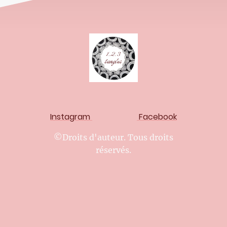
Instagram
Facebook
©Droits d'auteur. Tous droits
réservés.