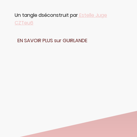
Un tangle dséconstruit par
Estelle Juge
CZTeu6
EN SAVOIR PLUS sur GUIRLANDE